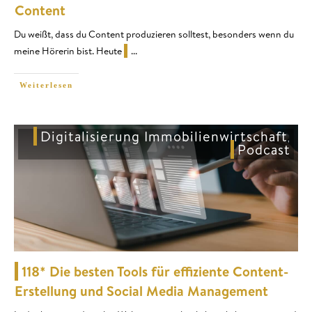
Content
Du weißt, dass du Content produzieren solltest, besonders wenn du
meine Hörerin bist. Heute
...
Weiterlesen
Digitalisierung Immobilienwirtschaft
,
Podcast
118* Die besten Tools für effiziente Content-
Erstellung und Social Media Management