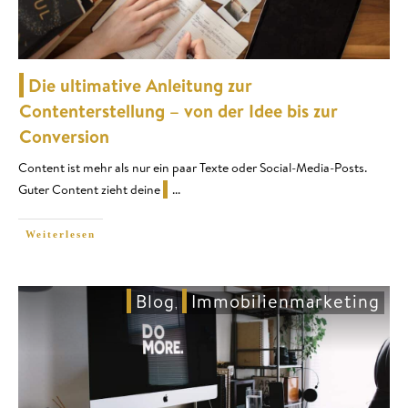
Die ultimative Anleitung zur
Contenterstellung – von der Idee bis zur
Conversion
Content ist mehr als nur ein paar Texte oder Social-Media-Posts.
Guter Content zieht deine
...
Weiterlesen
Blog
Immobilienmarketing
,