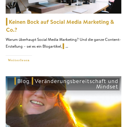
Keinen Bock auf Social Media Marketing &
Co.?
Warum überhaupt Social Media Marketing? Und die ganze Content-
Erstellung – sei es ein Blogartikel,
...
Weiterlesen
Blog
Veränderungsbereitschaft und
,
Mindset