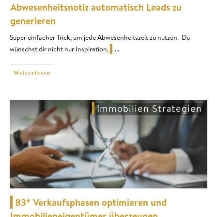
Abwesenheitsnotiz automatisch Leads zu
generieren
Super einfacher Trick, um jede Abwesenheitszeit zu nutzen. Du
wünschst dir nicht nur Inspiration,
...
Weiterlesen
Immobilien Strategien
83* Verkaufsphasen optimieren und
Immobilieneigentümer überzeugen