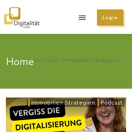
Login
Home
/
Archives: Immobilien Strategien
Immobilien Strategien
Podcast
,