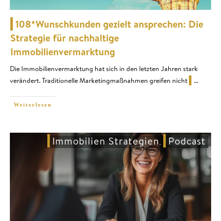
108*Wunschkunden gezielt ansprechen: Die
Strategie für nachhaltige
Immobilienvermarktung
Die Immobilienvermarktung hat sich in den letzten Jahren stark
verändert. Traditionelle Marketingmaßnahmen greifen nicht
...
Weiterlesen
Immobilien Strategien
Podcast
,