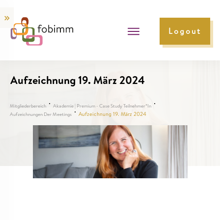
Logout
Aufzeichnung 19. März 2024
Mitgliederbereich
Akademie | Premium - Case Study Teilnehmer*in
Aufzeichnung 19. März 2024
Aufzeichnungen Der Meetings