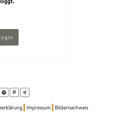
loggt.
Login
zerklärung
Impressum
Bildernachweis