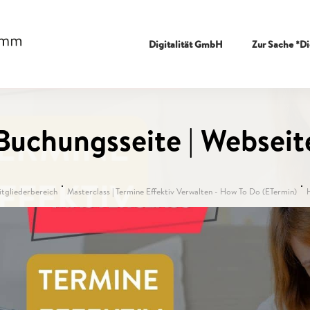
Digitalität GmbH
Zur Sache *Di
Buchungsseite | Webseit
itgliederbereich
Masterclass | Termine Effektiv Verwalten - How To Do (eTermin)