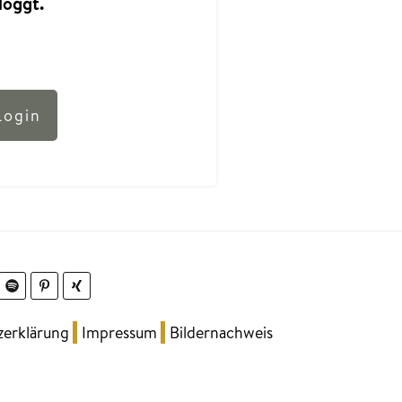
loggt.
Login
zerklärung
Impressum
Bildernachweis