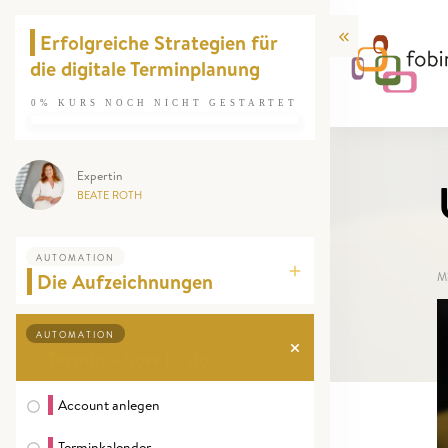
Erfolgreiche Strategien für
die digitale Terminplanung
0%
KURS NOCH NICHT GESTARTET
Expertin
BEATE ROTH
AUTOMATION
Die Aufzeichnungen
M
AUTOMATION
eTermin - how to do
Account anlegen
Terminkalender