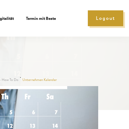
Logout
gitalität
Termin mit Beate
– How To Do
Unternehmen Kalender