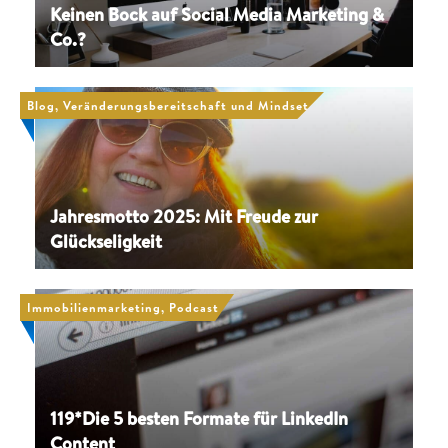
Keinen Bock auf Social Media Marketing &
Co.?
Blog, Veränderungsbereitschaft und Mindset
Jahresmotto 2025: Mit Freude zur
Glückseligkeit
Immobilienmarketing, Podcast
119*Die 5 besten Formate für LinkedIn
Content