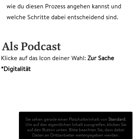
wie du diesen Prozess angehen kannst und
welche Schritte dabei entscheidend sind.
Als Podcast
Klicke auf das Icon deiner Wahl:
Zur Sache
*Digitalität
Sie sehen gerade einen Platzhalterinhalt von
Standard
.
Um auf den eigentlichen Inhalt zuzugreifen, klicken Sie
auf den Button unten. Bitte beachten Sie, dass dabei
Daten an Drittanbieter weitergegeben werden.