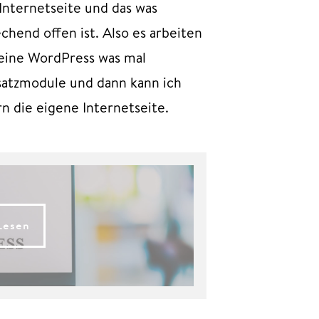
Internetseite und das was
hend offen ist. Also es arbeiten
s eine WordPress was mal
usatzmodule und dann kann ich
n die eigene Internetseite.
Lesen