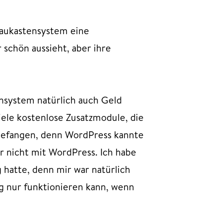
Baukastensystem eine
r schön aussieht, aber ihre
ensystem natürlich auch Geld
iele kostenlose Zusatzmodule, die
ngefangen, denn WordPress kannte
er nicht mit WordPress. Ich habe
 hatte, denn mir war natürlich
g nur funktionieren kann, wenn