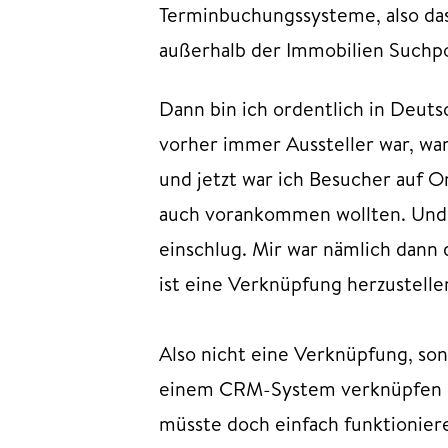
Terminbuchungssysteme, also das
außerhalb der Immobilien Suchpo
Dann bin ich ordentlich in Deut
vorher immer Aussteller war, war
und jetzt war ich Besucher auf O
auch vorankommen wollten. Und 
einschlug. Mir war nämlich dann 
ist eine Verknüpfung herzustelle
Also nicht eine Verknüpfung, so
einem CRM-System verknüpfen un
müsste doch einfach funktionier