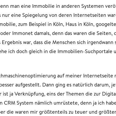
wenn man eine Immobilie in anderen Systemen veröf
s nur eine Spiegelung von deren Internetseiten ware
bilie, zum Beispiel in Köln, Haus in Köln, googelt
er Immonet damals, denn das waren die Seiten, die 
s Ergebnis war, dass die Menschen sich irgendwann 
he ich doch gleich in die Immobilien-Suchportale 
hmaschinenoptimierung auf meiner Internetseite m
besser aufgestellt. Dann ging es natürlich darum, 
 ist ja Verknüpfung, eins der Themen die zur Digita
ein CRM System nämlich umrüstete, denn ja ich hab
r die waren mir größtenteils zu teuer und größtente