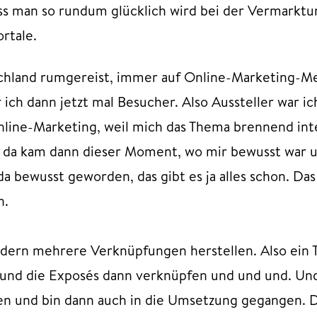
s man so rundum glücklich wird bei der Vermarktu
rtale.
schland rumgereist, immer auf Online-Marketing-M
 ich dann jetzt mal Besucher. Also Aussteller war i
nline-Marketing, weil mich das Thema brennend inte
da kam dann dieser Moment, wo mir bewusst war u
da bewusst geworden, das gibt es ja alles schon. D
n.
ndern mehrere Verknüpfungen herstellen. Also ei
d die Exposés dann verknüpfen und und und. Und d
en und bin dann auch in die Umsetzung gegangen. D