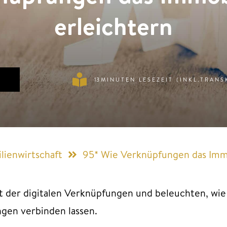
erleichtern
13
MINUTEN LESEZEIT (INKL.TRANS
lienwirtschaft
95* Wie Verknüpfungen das Immo
t der digitalen Verknüpfungen und beleuchten, wie 
ngen verbinden lassen.