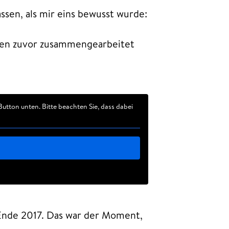
ssen, als mir eins bewusst wurde:
chen zuvor zusammengearbeitet
 Button unten. Bitte beachten Sie, dass dabei
 Ende 2017. Das war der Moment,