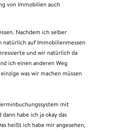
ng von Immobilien auch
essen. Nachdem ich selber
ch natürlich auf Immobilienmessen
ressierte und wir natürlich da
nd ich einen anderen Weg
as einzige was wir machen müssen
n Terminbuchungssystem mit
ann habe ich ja okay das
as heißt ich habe mir angesehen,