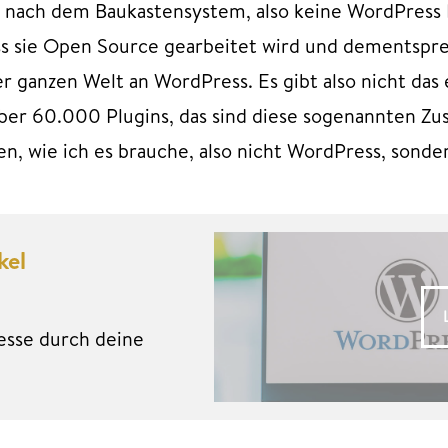
e nach dem Baukastensystem, also keine WordPress 
ss sie Open Source gearbeitet wird und dementsprec
der ganzen Welt an WordPress. Es gibt also nicht da
über 60.000 Plugins, das sind diese sogenannten Z
, wie ich es brauche, also nicht WordPress, sonder
kel
esse durch deine