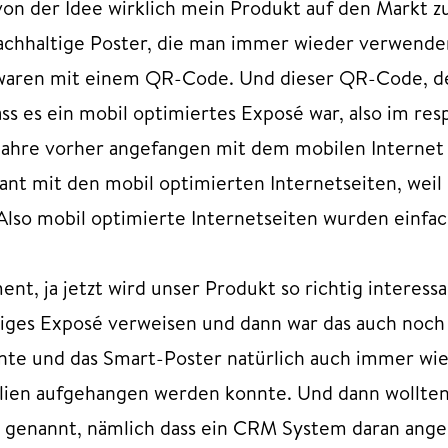
von der Idee wirklich mein Produkt auf den Markt z
achhaltige Poster, die man immer wieder verwenden 
waren mit einem QR-Code. Und dieser QR-Code, der
ss es ein mobil optimiertes Exposé war, also im res
n Jahre vorher angefangen mit dem mobilen Internet
sant mit den mobil optimierten Internetseiten, wei
Also mobil optimierte Internetseiten wurden einfach
, ja jetzt wird unser Produkt so richtig interessan
ges Exposé verweisen und dann war das auch noch s
te und das Smart-Poster natürlich auch immer wi
ilien aufgehangen werden konnte. Und dann wollten
es genannt, nämlich dass ein CRM System daran ang