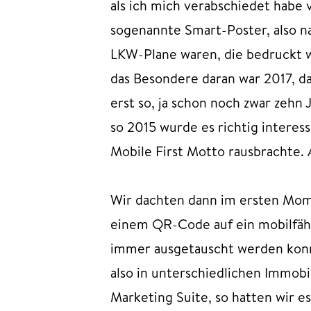
als ich mich verabschiedet habe 
sogenannte Smart-Poster, also n
LKW-Plane waren, die bedruckt 
das Besondere daran war 2017, da
erst so, ja schon noch zwar zeh
so 2015 wurde es richtig interes
Mobile First Motto rausbrachte. 
Wir dachten dann im ersten Moment
einem QR-Code auf ein mobilfähi
immer ausgetauscht werden konn
also in unterschiedlichen Immob
Marketing Suite, so hatten wir 