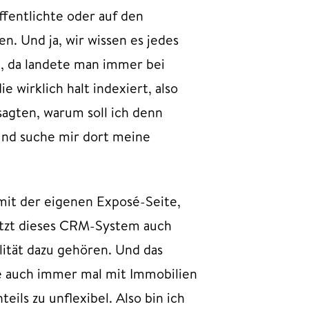
fentlichte oder auf den
n. Und ja, wir wissen es jedes
e, da landete man immer bei
wirklich halt indexiert, also
sagten, warum soll ich denn
und suche mir dort meine
it der eigenen Exposé-Seite,
jetzt dieses CRM-System auch
lität dazu gehören. Und das
e auch immer mal mit Immobilien
ils zu unflexibel. Also bin ich