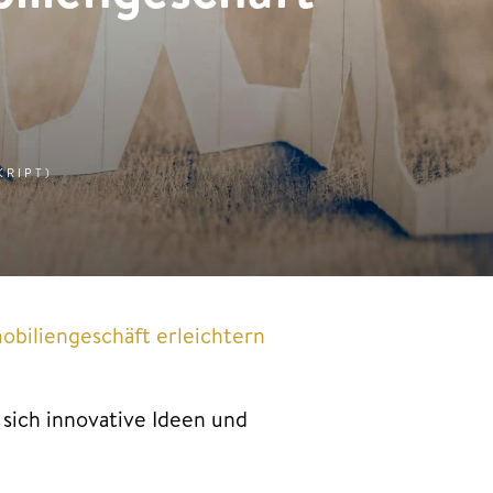
KRIPT)
biliengeschäft erleichtern
sich innovative Ideen und