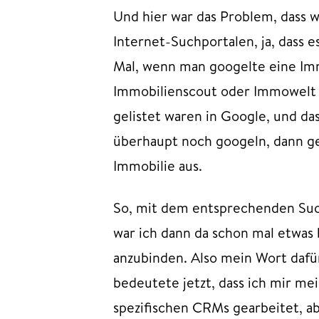
Und hier war das Problem, dass 
Internet-Suchportalen, ja, dass e
Mal, wenn man googelte eine Immo
Immobilienscout oder Immowelt od
gelistet waren in Google, und da
überhaupt noch googeln, dann ge
Immobilie aus.
So, mit dem entsprechenden Suc
war ich dann da schon mal etwas 
anzubinden. Also mein Wort dafür
bedeutete jetzt, dass ich mir m
spezifischen CRMs gearbeitet, abe