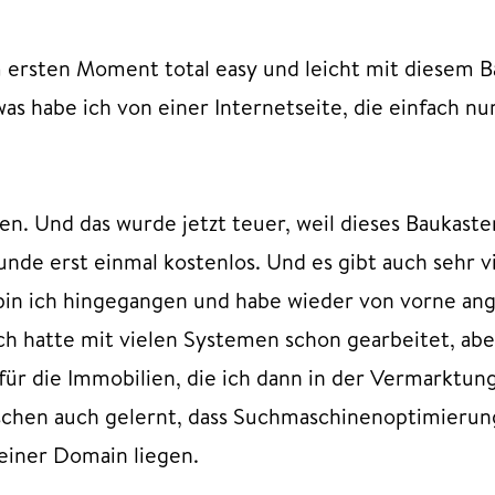
im ersten Moment total easy und leicht mit diesem 
was habe ich von einer Internetseite, die einfach nu
en. Und das wurde jetzt teuer, weil dieses Baukast
nde erst einmal kostenlos. Und es gibt auch sehr v
 bin ich hingegangen und habe wieder von vorne a
 Ich hatte mit vielen Systemen schon gearbeitet, ab
für die Immobilien, die ich dann in der Vermarktung
wischen auch gelernt, dass Suchmaschinenoptimierun
einer Domain liegen.