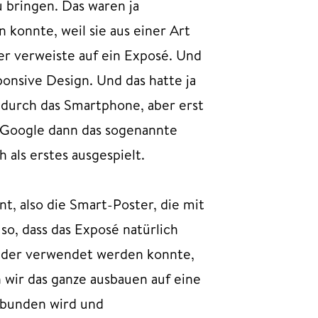
u bringen. Das waren ja
konnte, weil sie aus einer Art
 verweiste auf ein Exposé. Und
ponsive Design. Und das hatte ja
 durch das Smartphone, aber erst
l Google dann das sogenannte
 als erstes ausgespielt.
t, also die Smart-Poster, die mit
o, dass das Exposé natürlich
eder verwendet werden konnte,
 wir das ganze ausbauen auf eine
ebunden wird und