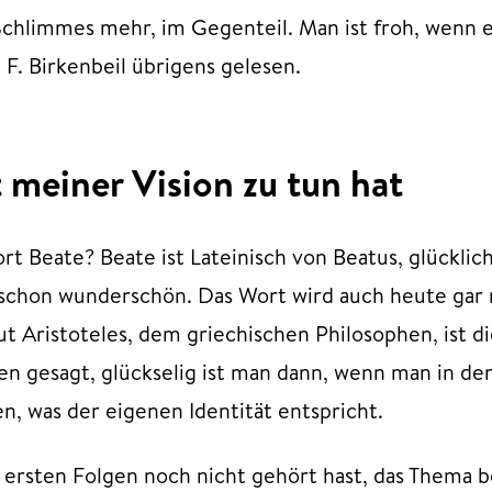
chlimmes mehr, im Gegenteil. Man ist froh, wenn e
 F. Birkenbeil übrigens gelesen.
meiner Vision zu tun hat
rt Beate? Beate ist Lateinisch von Beatus, glücklic
 schon wunderschön. Das Wort wird auch heute gar 
ut Aristoteles, dem griechischen Philosophen, ist di
en gesagt, glückselig ist man dann, wenn man in d
, was der eigenen Identität entspricht.
e ersten Folgen noch nicht gehört hast, das Thema b