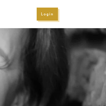
Login