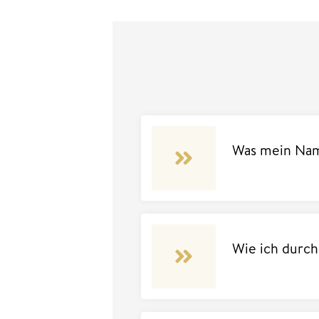
Was mein Nam
Wie ich durc