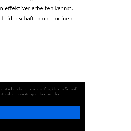
effektiver arbeiten kannst.
 Leidenschaften und meinen
gentlichen Inhalt zuzugreifen, klicken Sie auf
Drittanbieter weitergegeben werden.