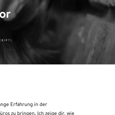
vor
KRIPT)
lange Erfahrung in der
os zu bringen. Ich zeige dir, wie