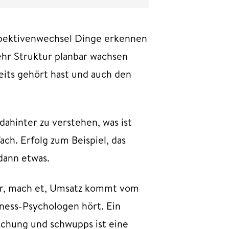
rspektivenwechsel Dinge erkennen
ehr Struktur planbar wachsen
reits gehört hast und auch den
ahinter zu verstehen, was ist
ch. Erfolg zum Beispiel, das
 dann etwas.
der, mach et, Umsatz kommt vom
ness-Psychologen hört. Ein
uschung und schwupps ist eine