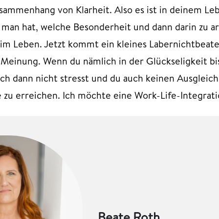
usammenhang von Klarheit. Also es ist in deinem Le
t man hat, welche Besonderheit und dann darin zu a
im Leben. Jetzt kommt ein kleines Labernichtbeate.
Meinung. Wenn du nämlich in der Glückseligkeit bi
ich dann nicht stresst und du auch keinen Ausgleich
e zu erreichen. Ich möchte eine Work-Life-Integrati
Beate Roth