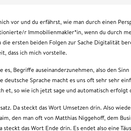
h mich vor und du erfährst, wie man durch einen Pe
bitionierte/r Immobilienmakler*in, wenn du durch m
du die ersten beiden Folgen zur Sache Digitalität be
eit, dass ich mich vorstelle.
e es, Begriffe auseinanderzunehmen, also den Sinn d
e deutsche Sprache macht es uns oft sehr sehr einfa
h et, so wie ich jetzt sage und automatisch erfolgt
satz. Da steckt das Wort Umsetzen drin. Also wie
aim, den man oft von Matthias Niggehoff, dem Busi
Da steckt das Wort Ende drin. Es endet also eine Tä