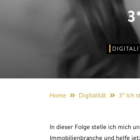
3*
DIGITALI
Home
Digitalität
3* Ich s
In dieser Folge stelle ich mich u
Immobilienbranche und helfe jetz