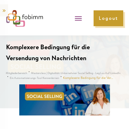
Logout
Komplexere Bedingung für die
Versendung von Nachrichten
Mitgliederbereich
Masterclass | Digitalität-Unternehmer Social Selling - Leg Los Auf LinkedIn
Komplexere Bedingung für die Versendung von Nachrichten
Ein Automatisierungs-Tool Kennenlernen