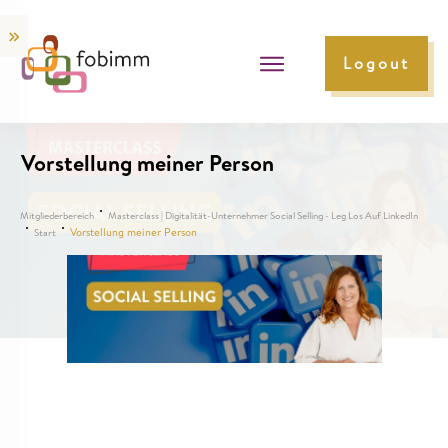
Logout
Vorstellung meiner Person
Mitgliederbereich
Masterclass | Digitalität-Unternehmer Social Selling - Leg Los Auf LinkedIn
Vorstellung meiner Person
Start