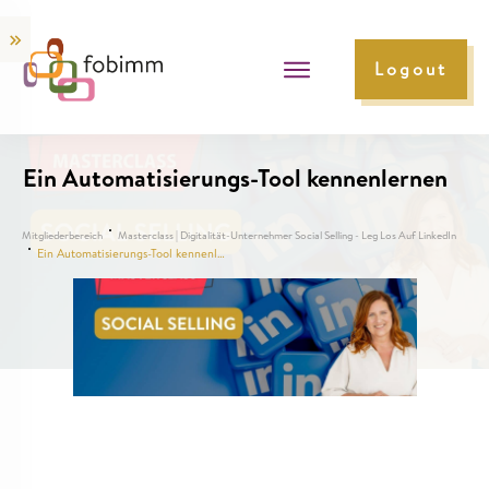
Logout
Ein Automatisierungs-Tool kennenlernen
Mitgliederbereich
Masterclass | Digitalität-Unternehmer Social Selling - Leg Los Auf LinkedIn
Ein Automatisierungs-Tool kennenlernen