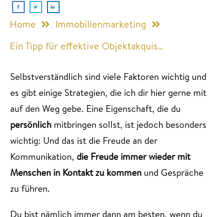
Home
Immobilienmarketing
Ein Tipp für effektive Objektakquise und 13 weitere
Selbstverständlich sind viele Faktoren wichtig und
es gibt einige Strategien, die ich dir hier gerne mit
auf den Weg gebe. Eine Eigenschaft, die du
p
ersönlich
mitbringen sollst, ist jedoch besonders
wichtig: Und das ist die Freude an der
Kommunikation,
d
ie Freude immer wieder mit
Menschen in Kontakt zu kommen
und Gespräche
zu führen.
Du bist nämlich immer dann am besten, wenn du