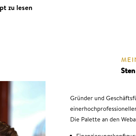
pt zu lesen
MEI
Sten
Gründer und Geschäftsfü
einerhochprofessionelle
Die Palette an den Web
Finanzierungskonfigura