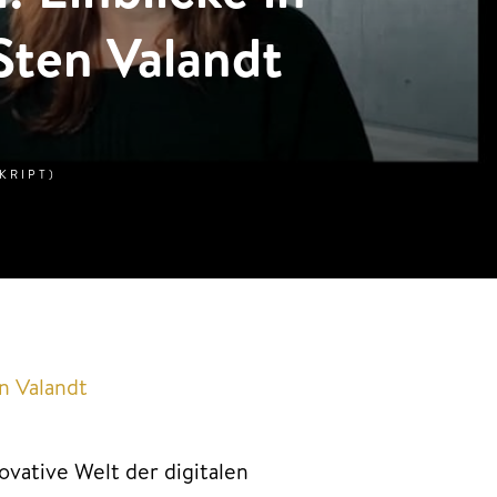
 Sten Valandt
KRIPT)
en Valandt
ovative Welt der digitalen