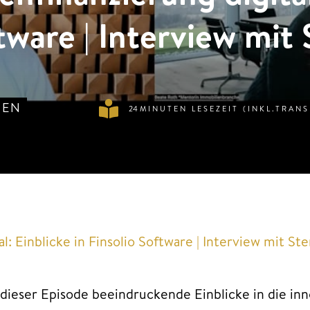
tware | Interview mit
SEN
24
MINUTEN LESEZEIT (INKL.TRANS
l: Einblicke in Finsolio Software | Interview mit St
 dieser Episode beeindruckende Einblicke in die inn