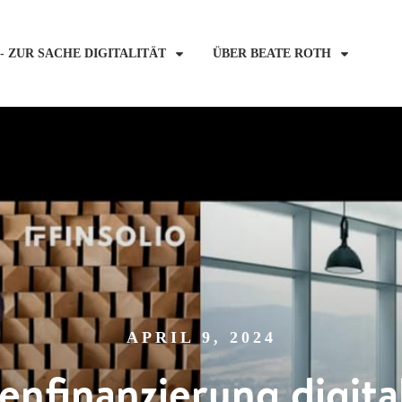
- ZUR SACHE DIGITALITÄT
ÜBER BEATE ROTH
APRIL 9, 2024
nfinanzierung digital